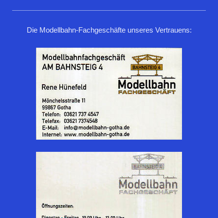
Die Modellbahn-Fachgeschäfte unseres Vertrauens: