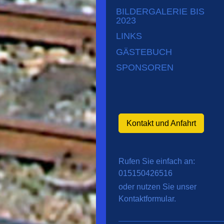
BILDERGALERIE BIS
2023
LINKS
GÄSTEBUCH
SPONSOREN
Kontakt und Anfahrt
Rufen Sie einfach an:
015150426516
oder nutzen Sie unser
Kontaktformular.